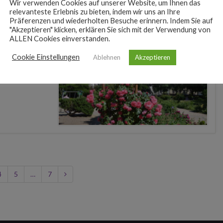
Wir verwenden Cookies auf unserer Website, um Ihnen das
relevanteste Erlebnis zu bieten, indem wir uns an Ihre
Präferenzen und wiederholten Besuche erinnern. Indem Sie auf
"Akzeptieren" klicken, erklären Sie sich mit der Verwendung von
ALLEN Cookies einverstanden.
Cookie Einstellungen
Ablehnen
Akzeptieren
4
5
…
7