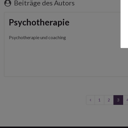
Beiträge des Autors
Psychotherapie
Psychotherapie und coaching
1
2
3