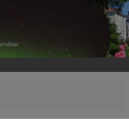
ervisor