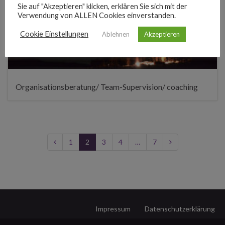
Sie auf "Akzeptieren" klicken, erklären Sie sich mit der
Verwendung von ALLEN Cookies einverstanden.
Cookie Einstellungen
Ablehnen
Akzeptieren
Organisationsberatung/ Team-Supervision/ coaching
1
2
3
4
…
7
Impressum
Datenschutzerklärung