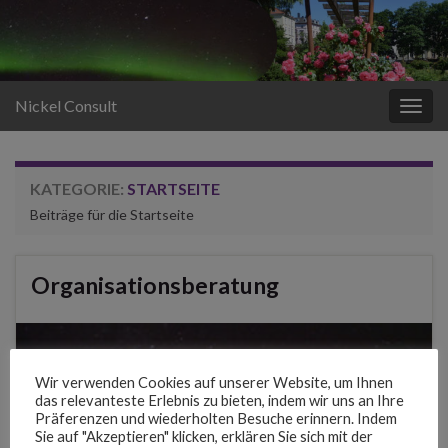
Nickel Consult
Navi
umsc
KATEGORIE:
STARTSEITE
Beiträge für die Startseite
Organisationsberatung
Wir verwenden Cookies auf unserer Website, um Ihnen
das relevanteste Erlebnis zu bieten, indem wir uns an Ihre
Präferenzen und wiederholten Besuche erinnern. Indem
Sie auf "Akzeptieren" klicken, erklären Sie sich mit der